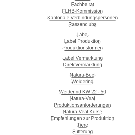
Fachbeirat
FLHB-Kommission
Kantonale Verbindungspersonen
Rassenclubs
Label
Label Produktion
Produktionsformen
Label Vermarktung
Direktvermarktung
Natura-Beef
Weiderind
Weiderind KW 22 - 50
Natura-Veal
Produktionsanforderungen
Natura-Veal Kurse
Empfehlungen zur Produktion
Tiere
Fütterung