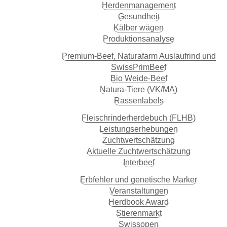
Herdenmanagement
Gesundheit
Kälber wägen
Produktionsanalyse
Premium-Beef, Naturafarm Auslaufrind und
SwissPrimBeef
Bio Weide-Beef
Natura-Tiere (VK/MA)
Rassenlabels
Fleisch­rinder­herdebuch (FLHB)
Leistungserhebungen
Zuchtwertschätzung
Aktuelle Zuchtwertschätzung
Interbeef
Erbfehler und genetische Marker
Veranstaltungen
Herdbook Award
Stierenmarkt
Swissopen