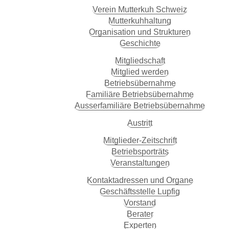
Verein Mutterkuh Schweiz
Mutterkuhhaltung
Organisation und Strukturen
Geschichte
Mitgliedschaft
Mitglied werden
Betriebsübernahme
Familiäre Betriebsübernahme
Ausserfamiliäre Betriebsübernahme
Austritt
Mitglieder-Zeitschrift
Betriebsporträts
Veranstaltungen
Kontaktadressen und Organe
Geschäftsstelle Lupfig
Vorstand
Berater
Experten