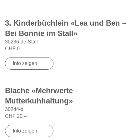
3. Kinderbüchlein «Lea und Ben –
Bei Bonnie im Stall»
30236-de-Stall
CHF
0.–
Info zeigen
Blache «Mehrwerte
Mutterkuhhaltung»
30244-d
CHF
20.–
Info zeigen