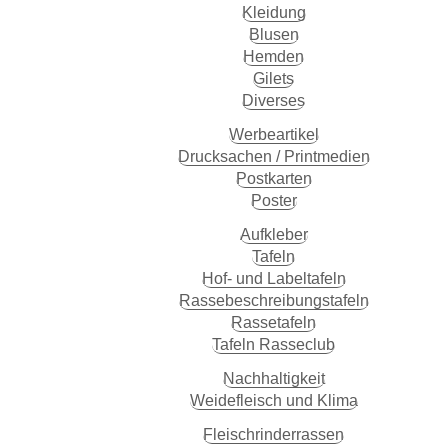
Kleidung
Blusen
Hemden
Gilets
Diverses
Werbeartikel
Drucksachen / Printmedien
Postkarten
Poster
Aufkleber
Tafeln
Hof- und Labeltafeln
Rassebeschreibungstafeln
Rassetafeln
Tafeln Rasseclub
Nachhaltigkeit
Weidefleisch und Klima
Fleisch­rinder­rassen