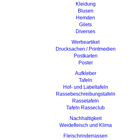
Kleidung
Blusen
Hemden
Gilets
Diverses
Werbeartikel
Drucksachen / Printmedien
Postkarten
Poster
Aufkleber
Tafeln
Hof- und Labeltafeln
Rassebeschreibungstafeln
Rassetafeln
Tafeln Rasseclub
Nachhaltigkeit
Weidefleisch und Klima
Fleisch­rinder­rassen