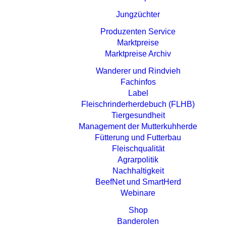
Jungzüchter
Produzenten Service
Marktpreise
Marktpreise Archiv
Wanderer und Rindvieh
Fachinfos
Label
Fleischrinderherdebuch (FLHB)
Tiergesundheit
Management der Mutterkuhherde
Fütterung und Futterbau
Fleischqualität
Agrarpolitik
Nachhaltigkeit
BeefNet und SmartHerd
Webinare
Shop
Banderolen