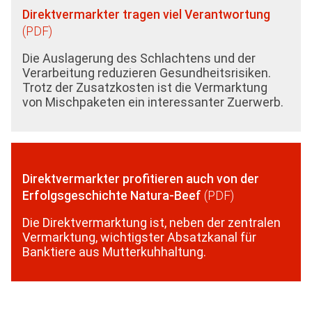
Direktvermarkter tragen viel Verantwortung
Die Auslagerung des Schlachtens und der
Verarbeitung reduzieren Gesundheitsrisiken.
Trotz der Zusatzkosten ist die Vermarktung
von Mischpaketen ein interessanter Zuerwerb.
Direktvermarkter profitieren auch von der
Erfolgsgeschichte Natura-Beef
Die Direktvermarktung ist, neben der zentralen
Vermarktung, wichtigster Absatzkanal für
Banktiere aus Mutterkuhhaltung.