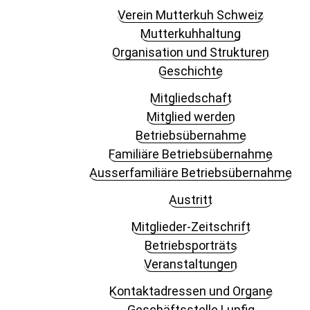
Verein Mutterkuh Schweiz
Mutterkuhhaltung
Organisation und Strukturen
Geschichte
Mitgliedschaft
Mitglied werden
Betriebsübernahme
Familiäre Betriebsübernahme
Ausserfamiliäre Betriebsübernahme
Austritt
Mitglieder-Zeitschrift
Betriebsporträts
Veranstaltungen
Kontaktadressen und Organe
Geschäftsstelle Lupfig