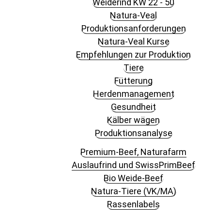
Weiderind KW 22 - 50
Natura-Veal
Produktionsanforderungen
Natura-Veal Kurse
Empfehlungen zur Produktion
Tiere
Fütterung
Herdenmanagement
Gesundheit
Kälber wägen
Produktionsanalyse
Premium-Beef, Naturafarm
Auslaufrind und SwissPrimBeef
Bio Weide-Beef
Natura-Tiere (VK/MA)
Rassenlabels