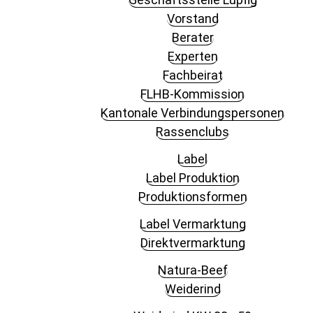
Vorstand
Berater
Experten
Fachbeirat
FLHB-Kommission
Kantonale Verbindungspersonen
Rassenclubs
Label
Label Produktion
Produktionsformen
Label Vermarktung
Direktvermarktung
Natura-Beef
Weiderind