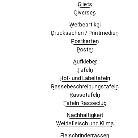
Gilets
Diverses
Werbeartikel
Drucksachen / Printmedien
Postkarten
Poster
Aufkleber
Tafeln
Hof- und Labeltafeln
Rassebeschreibungstafeln
Rassetafeln
Tafeln Rasseclub
Nachhaltigkeit
Weidefleisch und Klima
Fleisch­rinder­rassen