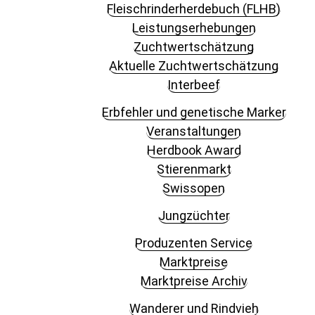
Fleisch­rinder­herdebuch (FLHB)
Leistungserhebungen
Zuchtwertschätzung
Aktuelle Zuchtwertschätzung
Interbeef
Erbfehler und genetische Marker
Veranstaltungen
Herdbook Award
Stierenmarkt
Swissopen
Jungzüchter
Produzenten Service
Marktpreise
Marktpreise Archiv
Wanderer und Rindvieh