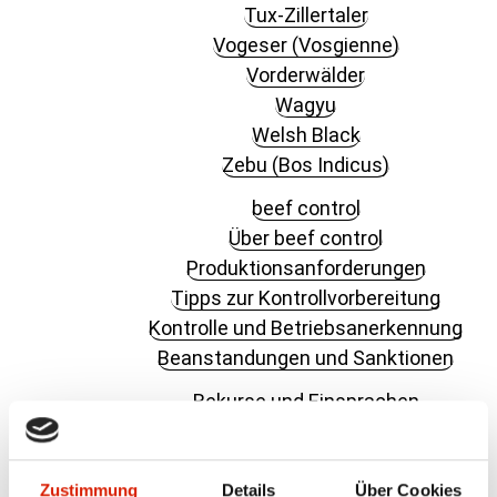
Tux-Zillertaler
Vogeser (Vosgienne)
Vorderwälder
Wagyu
Welsh Black
Zebu (Bos Indicus)
beef control
Über beef control
Produktionsanforderungen
Tipps zur Kontrollvorbereitung
Kontrolle und Betriebsanerkennung
Beanstandungen und Sanktionen
Rekurse und Einsprachen
Rekursentscheide und -gebühren
Rekursdelegation
Zustimmung
Details
Über Cookies