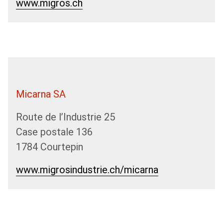
www.migros.ch
Micarna SA
Route de l’Industrie 25
Case postale 136
1784 Courtepin
www.migrosindustrie.ch­/­micarna