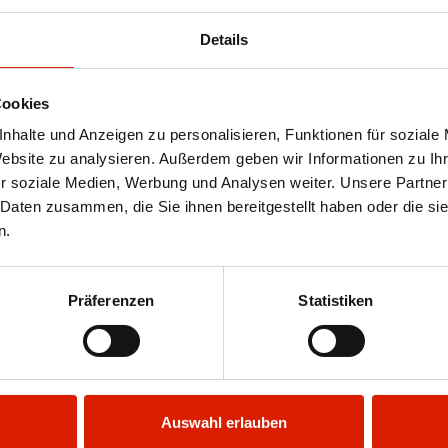
Details
Cookies
haften (gute Abkalbeeigenschaften)
nhalte und Anzeigen zu personalisieren, Funktionen für soziale
te
Website zu analysieren. Außerdem geben wir Informationen zu I
r soziale Medien, Werbung und Analysen weiter. Unsere Partner
 Daten zusammen, die Sie ihnen bereitgestellt haben oder die s
n.
Präferenzen
Statistiken
Auswahl erlauben