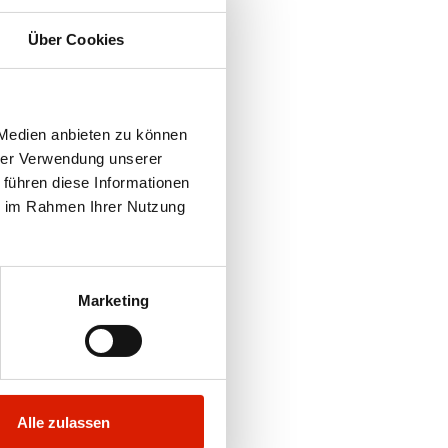
Über Cookies
 Medien anbieten zu können
hrer Verwendung unserer
 führen diese Informationen
ie im Rahmen Ihrer Nutzung
Marketing
Alle zulassen