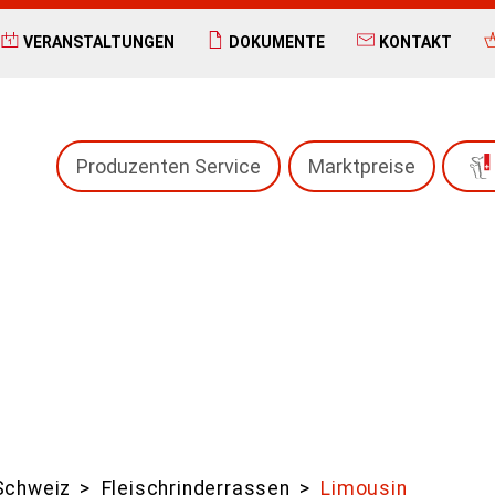
VERANSTALTUNGEN
DOKUMENTE
KONTAKT
Produzenten Service
Marktpreise
Schweiz
Fleisch­rinder­rassen
Limousin