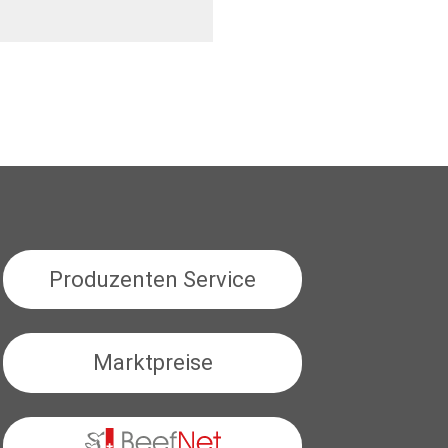
Produzenten Service
Marktpreise
BeefNet