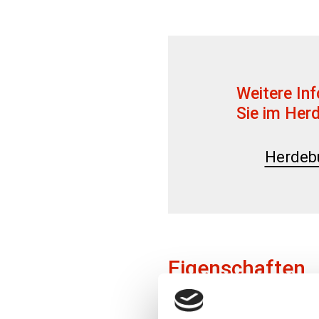
Weitere Inf
Sie im Her
Herdeb
Eigenschaften
ganzfarbig rot bis 