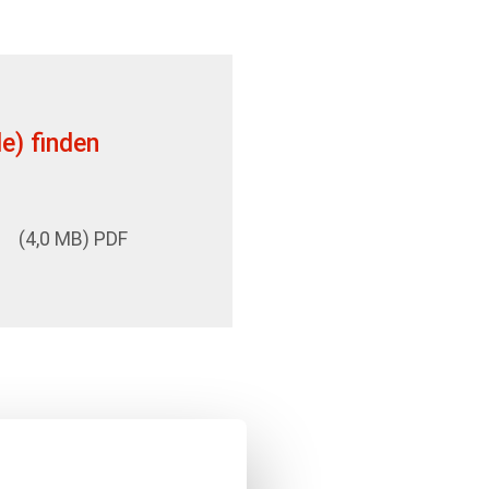
e) finden
(4,0 MB) PDF