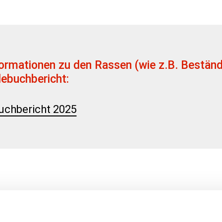
ormationen zu den Rassen (wie z.B. Beständ
debuchbericht:
uchbericht 2025
rotbraun mit Aufhellungen