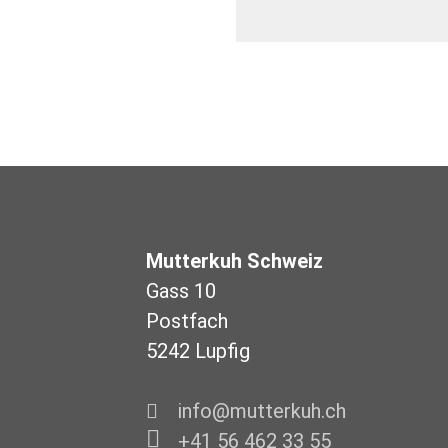
Mutterkuh Schweiz
Gass 10
Postfach
5242 Lupfig
info@mutterkuh.ch
+41 56 462 33 55