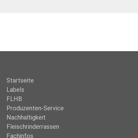
Startseite
Labels
FLHB
Produzenten-Service
Nachhaltigkeit
Fleisch­rinderrassen
Fachinfos