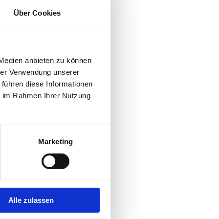
Über Cookies
 Medien anbieten zu können
hrer Verwendung unserer
 führen diese Informationen
ie im Rahmen Ihrer Nutzung
Marketing
Alle zulassen