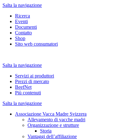
Salta la navigazione
Ricerca
Eventi
Documenti
Contatto
Shop
Sito web consumatori
Salta la navigazione
Servizi ai produttori
Prezzi di mercato
BeefNet
Più contenuti
Salta la navigazione
Associazione Vacca Madre Svizzera
Allevamento di vacche madri
Organizzazione e strutture
Storia
Vantaggi dell’affiliazione