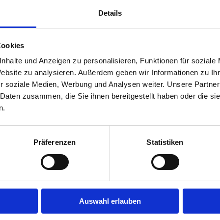
Details
Cookies
nhalte und Anzeigen zu personalisieren, Funktionen für soziale
Website zu analysieren. Außerdem geben wir Informationen zu I
r soziale Medien, Werbung und Analysen weiter. Unsere Partner
 Daten zusammen, die Sie ihnen bereitgestellt haben oder die s
n.
Präferenzen
Statistiken
Auswahl erlauben