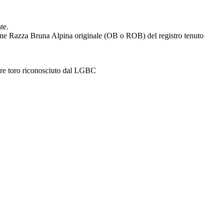
te.
one Razza Bruna Alpina originale (OB o ROB) del registro tenuto
pure toro riconosciuto dal LGBC