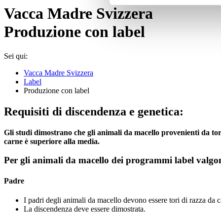
Vacca Madre Svizzera
Produzione con label
Sei qui:
Vacca Madre Svizzera
Label
Produzione con label
Requisiti di discendenza e genetica:
Gli studi dimostrano che gli animali da macello provenienti da tori
carne è superiore alla media.
Per gli animali da macello dei programmi label valgono
Padre
I padri degli animali da macello devono essere tori di razza da c
La discendenza deve essere dimostrata.