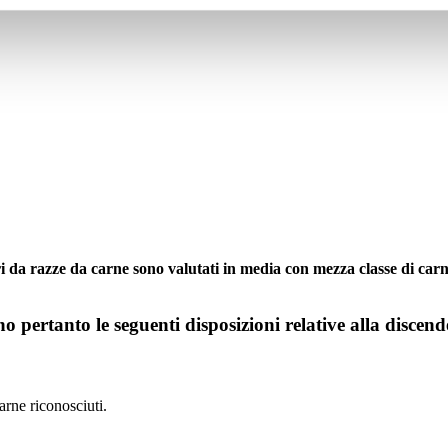
 da razze da carne sono valutati in media con mezza classe di carnos
 pertanto le seguenti disposizioni relative alla discen
arne riconosciuti.