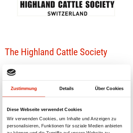
The Highland Cattle Society
CHF
53.–
Anzahl:
Zustimmung
Details
Über Cookies
Diese Webseite verwendet Cookies
Wir verwenden Cookies, um Inhalte und Anzeigen zu
personalisieren, Funktionen für soziale Medien anbieten
500 x 375 mm
zu können und die Zugriffe auf unsere Website zu