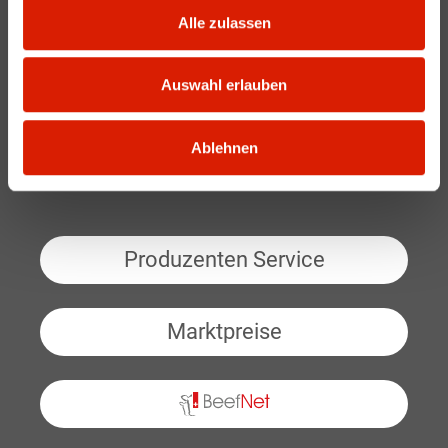
Alle zulassen
Medienstelle
Auswahl erlauben
Archiv
Downloads/Dokumente
Ablehnen
Produzenten Service
Marktpreise
BeefNet