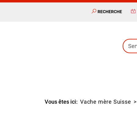
RECHERCHE
Ser
Vous êtes ici:
Vache mère Suisse