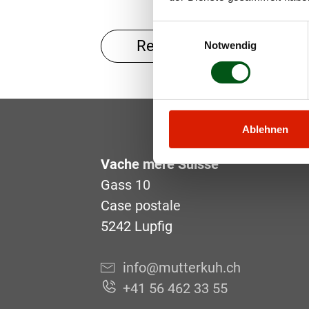
Einwilligungsauswahl
Retour
Notwendig
Ablehnen
Vache mère Suisse
Gass 10
Case postale
5242 Lupfig
info@mutterkuh.ch
+41 56 462 33 55