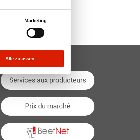
Marketing
Alle zulassen
Services aux producteurs
Prix du marché
BeefNet