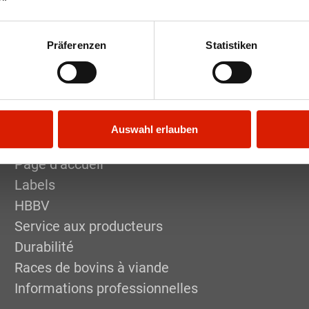
Präferenzen
Statistiken
Auswahl erlauben
Page d’accueil
Labels
HBBV
Service aux producteurs
Durabilité
Races de bovins à viande
Informations professionnelles