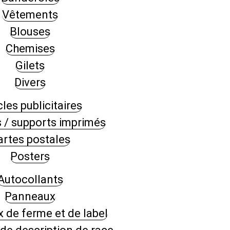
Vêtements
Blouses
Chemises
Gilets
Divers
cles publicitaires
 / supports imprimés
artes postales
Posters
Autocollants
Panneaux
 de ferme et de label