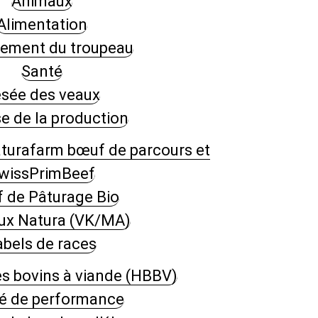
Animaux
Alimentation
ement du troupeau
Santé
sée des veaux
e de la production
turafarm bœuf de parcours et
wissPrimBeef
 de Pâturage Bio
ux Natura (VK/MA)
abels de races
s bovins à viande (HBBV)
é de performance