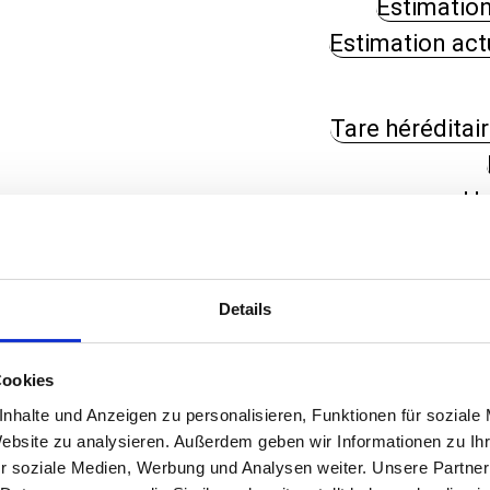
Estimation
Estimation act
Tare héréditai
He
Mar
Details
Je
Servic
Cookies
P
nhalte und Anzeigen zu personalisieren, Funktionen für soziale
Archive
Website zu analysieren. Außerdem geben wir Informationen zu I
r soziale Medien, Werbung und Analysen weiter. Unsere Partner