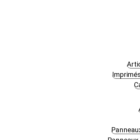
Arti
Imprimés
C
Panneaux