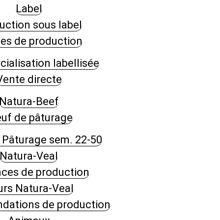
Label
uction sous label
es de production
alisation labellisée
Vente directe
Natura-Beef
uf de pâturage
 Pâturage sem. 22-50
Natura-Veal
nces de production
urs Natura-Veal
ations de production