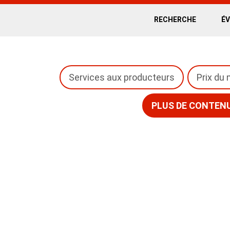
RECHERCHE
É
Services aux producteurs
Prix du
PLUS DE CONTEN