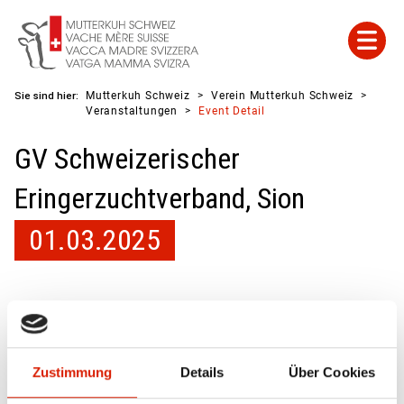
Sie sind hier:
Mutterkuh Schweiz
Verein Mutterkuh Schweiz
Veranstaltungen
Event Detail
GV Schweizerischer
Eringerzuchtverband, Sion
01.03.2025
Zurück
Zustimmung
Details
Über Cookies