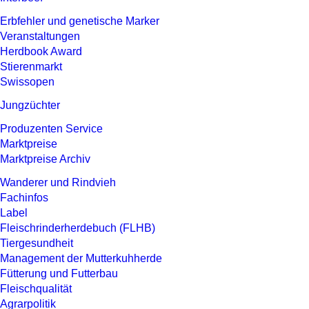
Erbfehler und genetische Marker
Veranstaltungen
Herdbook Award
Stierenmarkt
Swissopen
Jungzüchter
Produzenten Service
Marktpreise
Marktpreise Archiv
Wanderer und Rindvieh
Fachinfos
Label
Fleischrinderherdebuch (FLHB)
Tiergesundheit
Management der Mutterkuhherde
Fütterung und Futterbau
Fleischqualität
Agrarpolitik