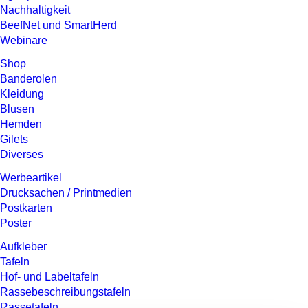
Nachhaltigkeit
BeefNet und SmartHerd
Webinare
Shop
Banderolen
Kleidung
Blusen
Hemden
Gilets
Diverses
Werbeartikel
Drucksachen / Printmedien
Postkarten
Poster
Aufkleber
Tafeln
Hof- und Labeltafeln
Rassebeschreibungstafeln
Rassetafeln