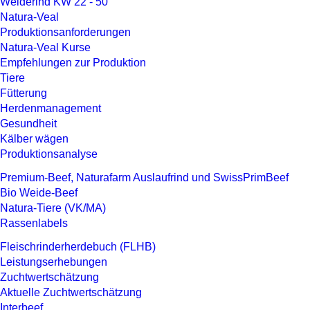
Weiderind KW 22 - 50
Natura-Veal
Produktionsanforderungen
Natura-Veal Kurse
Empfehlungen zur Produktion
Tiere
Fütterung
Herdenmanagement
Gesundheit
Kälber wägen
Produktionsanalyse
Premium-Beef, Naturafarm Auslaufrind und SwissPrimBeef
Bio Weide-Beef
Natura-Tiere (VK/MA)
Rassenlabels
Fleisch­rinder­herdebuch (FLHB)
Leistungserhebungen
Zuchtwertschätzung
Aktuelle Zuchtwertschätzung
Interbeef