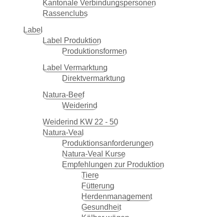
Kantonale Verbindungspersonen
Rassenclubs
Label
Label Produktion
Produktionsformen
Label Vermarktung
Direktvermarktung
Natura-Beef
Weiderind
Weiderind KW 22 - 50
Natura-Veal
Produktionsanforderungen
Natura-Veal Kurse
Empfehlungen zur Produktion
Tiere
Fütterung
Herdenmanagement
Gesundheit