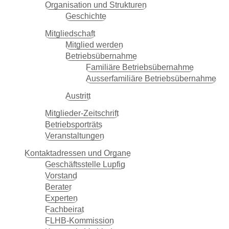
Organisation und Strukturen
Geschichte
Mitgliedschaft
Mitglied werden
Betriebsübernahme
Familiäre Betriebsübernahme
Ausserfamiliäre Betriebsübernahme
Austritt
Mitglieder-Zeitschrift
Betriebsporträts
Veranstaltungen
Kontaktadressen und Organe
Geschäftsstelle Lupfig
Vorstand
Berater
Experten
Fachbeirat
FLHB-Kommission