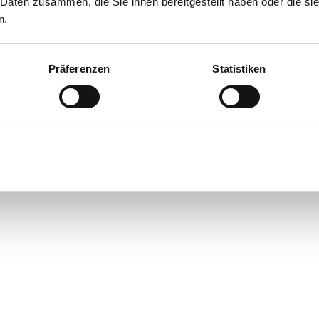
 Daten zusammen, die Sie ihnen bereitgestellt haben oder die s
n.
Präferenzen
Statistiken
Auswahl erlauben