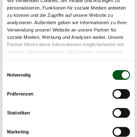
Wir verwenden Cookies, um Inhalte und Anzeigen zu
personalisieren, Funktionen für soziale Medien anbieten
zu können und die Zugriffe auf unsere Website zu
analysieren. Außerdem geben wir Informationen zu Ihrer
Verwendung unserer Website an unsere Partner für
Gian Peter Niggli
soziale Medien, Werbung und Analysen weiter. Unsere
Produzione
Partner führen diese Informationen möglicherweise mit
weiteren Daten zusammen, die Sie ihnen bereitgestellt
haben oder die sie im Rahmen Ihrer Nutzung der Dienste
gesammelt haben.
Einwilligungsauswahl
Notwendig
Prof. Dr. Beat Reidy
Scienza
Präferenzen
HAFL
Statistiken
Marketing