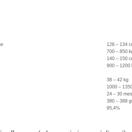
he
126 – 134 
700 – 850 k
140 – 150 
900 – 1200 
38 – 42 kg
1000 – 1350
24 – 30 mes
380 – 388 gi
95,4%