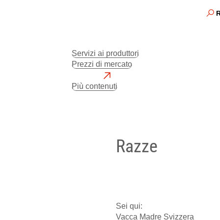
Servizi ai produttori
Prezzi di mercato
BeefNet
Più contenuti
Razze
Piemontese
Sei qui:
Vacca Madre Svizzera