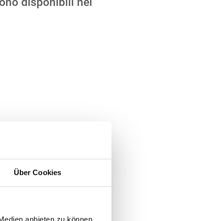
ono disponibili nel
Über Cookies
 Medien anbieten zu können