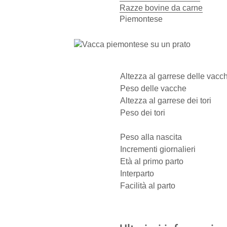
Razze bovine da carne
Piemontese
Altezza al garrese delle vacc
Peso delle vacche
Altezza al garrese dei tori
Peso dei tori
Peso alla nascita
Incrementi giornalieri
Età al primo parto
Interparto
Facilità al parto