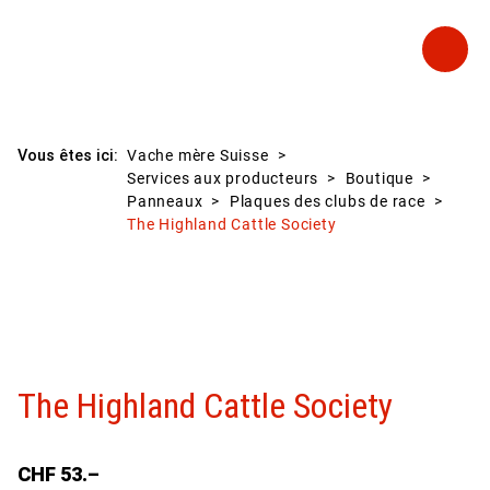
Vous êtes ici:
Vache mère Suisse
Services aux producteurs
Boutique
Panneaux
Plaques des clubs de race
The Highland Cattle Society
The Highland Cattle Society
CHF
53.–