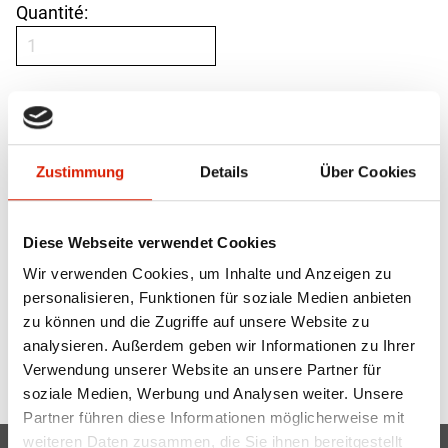
Quantité:
Zustimmung
Details
Über Cookies
500 x 375 mm
Résistante aux intempéries et à la lumière
Diese Webseite verwendet Cookies
Pour une commande, vous devez être membre de
Wir verwenden Cookies, um Inhalte und Anzeigen zu
club de race.
personalisieren, Funktionen für soziale Medien anbieten
zu können und die Zugriffe auf unsere Website zu
analysieren. Außerdem geben wir Informationen zu Ihrer
Retour
Verwendung unserer Website an unsere Partner für
soziale Medien, Werbung und Analysen weiter. Unsere
Partner führen diese Informationen möglicherweise mit
weiteren Daten zusammen, die Sie ihnen bereitgestellt