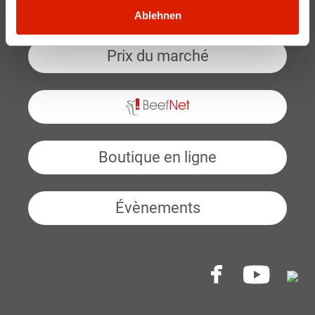
Services aux producteurs
Ablehnen
Prix du marché
BeefNet
Boutique en ligne
Évènements