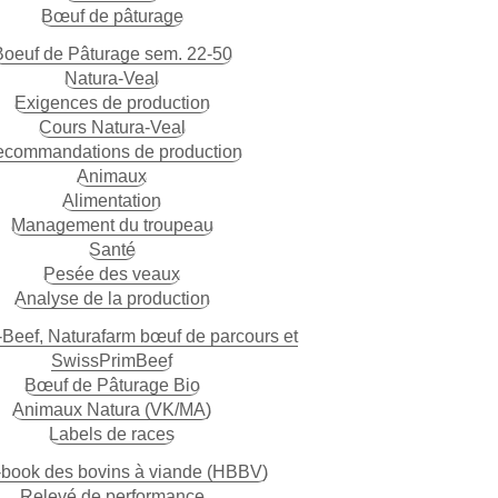
Bœuf de pâturage
Boeuf de Pâturage sem. 22-50
Natura-Veal
Exigences de production
Cours Natura-Veal
commandations de production
Animaux
Alimentation
Management du troupeau
Santé
Pesée des veaux
Analyse de la production
Beef, Naturafarm bœuf de parcours et
SwissPrimBeef
Bœuf de Pâturage Bio
Animaux Natura (VK/MA)
Labels de races
book des bovins à viande (HBBV)
Relevé de performance