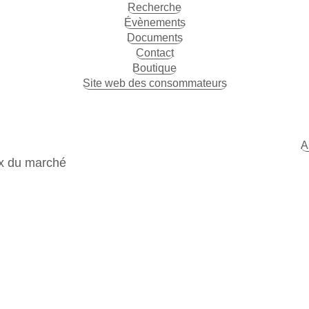
Recherche
Évènements
Documents
Contact
Boutique
Site web des consommateurs
A
ix du marché
NTENUS