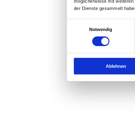
möglicherweise mit weiteren
der Dienste gesammelt habe
Einwilligungsauswahl
Notwendig
Ablehnen