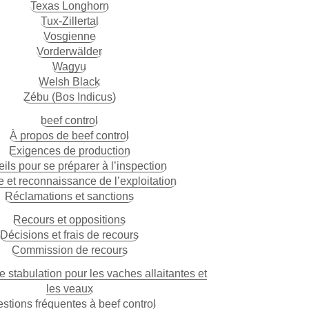
Texas Longhorn
Tux-Zillertal
Vosgienne
Vorderwälder
Wagyu
Welsh Black
Zébu (Bos Indicus)
beef control
À propos de beef control
Exigences de production
ils pour se préparer à l’inspection
e et reconnaissance de l’exploitation
Réclamations et sanctions
Recours et oppositions
Décisions et frais de recours
Commission de recours
 stabulation pour les vaches allaitantes et
les veaux
stions fréquentes à beef control