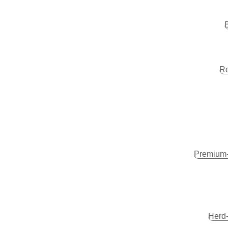
Re
Premium-
Herd-