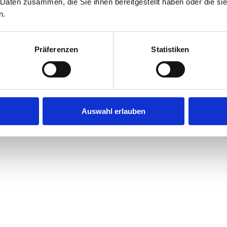
 Daten zusammen, die Sie ihnen bereitgestellt haben oder die s
P
n.
Pa
Präferenzen
Statistiken
Auswahl erlauben