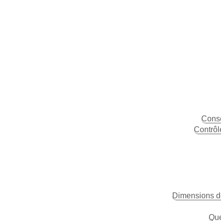
Conse
Contrôl
Dimensions de
Que