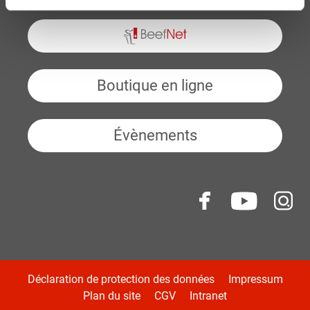
BeefNet
Boutique en ligne
Évènements
Déclaration de protection des données
Impressum
Plan du site
CGV
Intranet