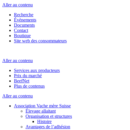
Aller au contenu
Recherche
Évènements
Documents
Contact
Boutique
Site web des consommateurs
Aller au contenu
Services aux producteurs
Prix du marché
BeefNet
Plus de contenus
Aller au contenu
Association Vache mère Suisse
Élevage allaitant
Organisation et structures
Histoire
Avantages de l’adhésion