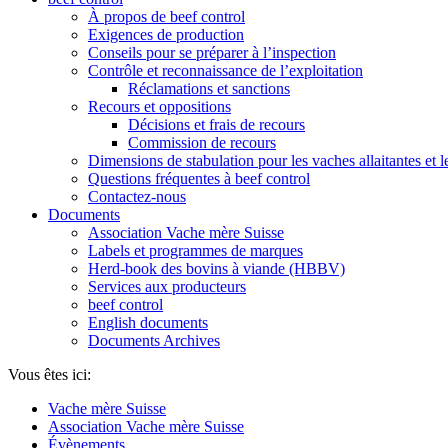
À propos de beef control
Exigences de production
Conseils pour se préparer à l’inspection
Contrôle et reconnaissance de l’exploitation
Réclamations et sanctions
Recours et oppositions
Décisions et frais de recours
Commission de recours
Dimensions de stabulation pour les vaches allaitantes et 
Questions fréquentes à beef control
Contactez-nous
Documents
Association Vache mère Suisse
Labels et programmes de marques
Herd-book des bovins à viande (HBBV)
Services aux producteurs
beef control
English documents
Documents Archives
Vous êtes ici:
Vache mère Suisse
Association Vache mère Suisse
Évènements