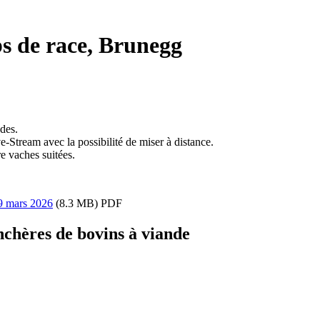
bs de race, Brunegg
des.
-Stream avec la possibilité de miser à distance.
e vaches suitées.
19 mars 2026
(8.3 MB) PDF
chères de bovins à viande