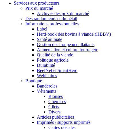
Services aux producteurs
Prix du marché
Archives des prix du marché
Des randonneurs et du bétail
Informations professionnelles
Label
Herd-book des bovins à viande (HBBV)
Santé animale
Gestion des troupeaux allaitants
Alimentation et culture fourragère
Qualité de la viande
Politique agricole
Durabilité
BeefNet et SmartHerd
Webinaires
Boutique
Banderoles
Vêtements
Blouses
Chemises
Gilets
Divers
Articles publicitaires
Imprimés / supports imprimés
Cartes postales