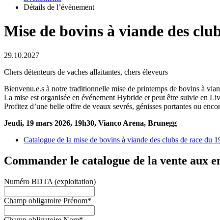
Détails de l’évènement
Mise de bovins à viande des clu
29.10.2027
Chers détenteurs de vaches allaitantes, chers éleveurs
Bienvenu.e.s à notre traditionnelle mise de printemps de bovins à vian
La mise est organisée en événement Hybride et peut être suivie en Live
Profitez d’une belle offre de veaux sevrés, génisses portantes ou encor
Jeudi, 19 mars 2026, 19h30, Vianco Arena, Brunegg
Catalogue de la mise de bovins à viande des clubs de race du 
Commander le catalogue de la vente aux en
Numéro BDTA (exploitation)
Champ obligatoire
Prénom
*
Champ obligatoire
Nom
*