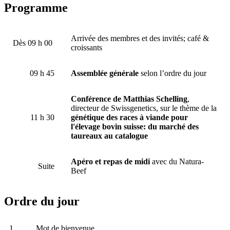
Programme
Arrivée des membres et des invités; café &
Dès 09 h 00
croissants
09 h 45
Assemblée générale
selon l’ordre du jour
Conférence de Matthias Schelling
,
directeur de Swissgenetics, sur le thème de la
11 h 30
génétique des races à viande pour
l'élevage bovin suisse: du marché des
taureaux au catalogue
Apéro et repas de midi
avec du Natura-
Suite
Beef
Ordre du jour
1.
Mot de bienvenue