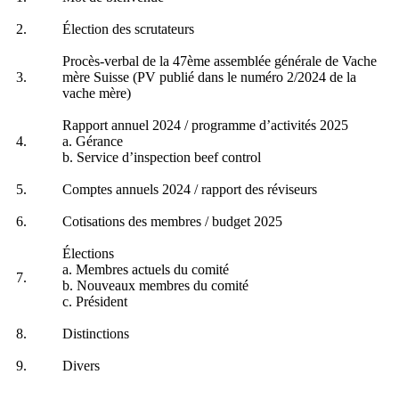
2.
Élection des scrutateurs
Procès-verbal de la 47ème assemblée générale de Vache
3.
mère Suisse (PV publié dans le numéro 2/2024 de la
vache mère)
Rapport annuel 2024 / programme d’activités 2025
4.
a. Gérance
b. Service d’inspection beef control
5.
Comptes annuels 2024 / rapport des réviseurs
6.
Cotisations des membres / budget 2025
Élections
a. Membres actuels du comité
7.
b. Nouveaux membres du comité
c. Président
8.
Distinctions
9.
Divers