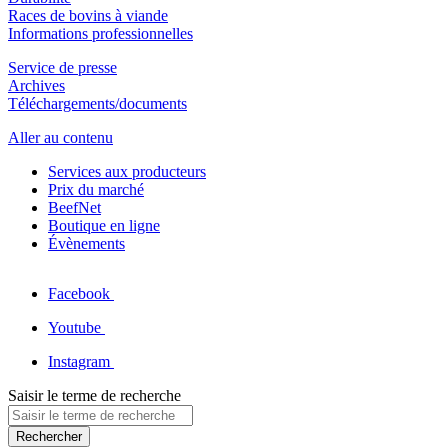
Races de bovins à viande
Informations professionnelles
Service de presse
Archives
Téléchargements/documents
Aller au contenu
Services aux producteurs
Prix du marché
BeefNet
Boutique en ligne
Évènements
Facebook
Youtube
Instagram
Saisir le terme de recherche
Rechercher