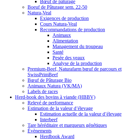
Bœuf de pâturage
Boeuf de Pâturage sem. 22-50
Natura-Veal
Exigences de production
Cours Natura-Veal
Recommandations de production
Animaux
Alimentation
Management du troupeau
Santé
Pesée des veaux
Analyse de la production
Premium-Beef, Naturafarm bœuf de parcours et
SwissPrimBeef
Bœuf de Pâturage Bio
Animaux Natura (VK/MA)
Labels de races
Herd-book des bovins à viande (HBBV)
Relevé de performance
Estimation de la valeur d’élevage
Estimation actuelle de la valeur d’élevage
Interbeef
Tare héréditaire et marqueurs génétiques
Évènements
Herdbook Award