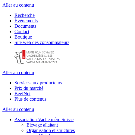
Aller au contenu
Recherche
Évènements
Documents
Contact
Boutique
Site web des consommateurs
Aller au contenu
Services aux producteurs
Prix du marché
BeefNet
Plus de contenus
Aller au contenu
Association Vache mère Suisse
Élevage allaitant
Organisation et structures