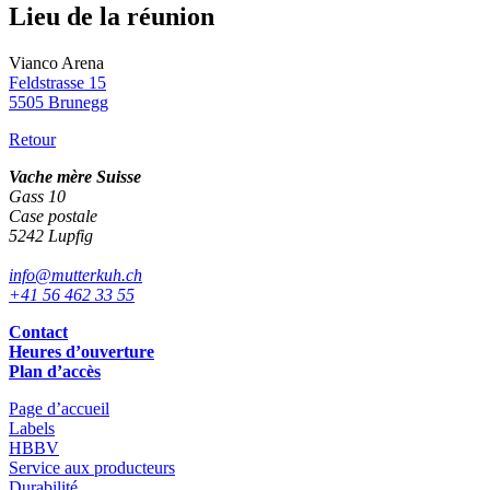
Lieu de la réunion
Vianco Arena
Feldstrasse 15
5505 Brunegg
Retour
Vache mère Suisse
Gass 10
Case postale
5242 Lupfig
info@mutterkuh.ch
+41 56 462 33 55
Contact
Heures d’ouverture
Plan d’accès
Page d’accueil
Labels
HBBV
Service aux producteurs
Durabilité