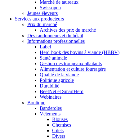
Marché de taureaux
Swissopen
Jeunes éleveurs
Services aux producteurs
Prix du marché
Archives des prix du marché
Des randonneurs et du bétail
Informations professionnelles
Label
Herd-book des bovins à viande (HBBV)
Santé animale
Gestion des troupeaux allaitants
Alimentation et culture fourragère
Qualité de la viande
Politique agricole
Durabilité
BeefNet et SmartHerd
Webinaires
Boutique
Banderoles
Vêtements
Blouses
Chemises
Gilets
Divers