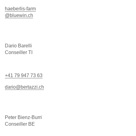
haeberlis-farm
@bluewin.ch
Dario Barelli
Conseiller TI
+41 79 947 73 63
dario@bertazzi.ch
Peter Bienz-Burri
Conseiller BE