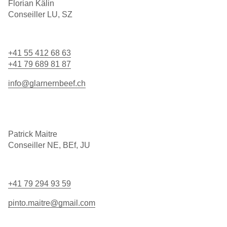
Florian Kälin
Conseiller LU, SZ
+41 55 412 68 63
+41 79 689 81 87
info@glarnernbeef.ch
Patrick Maitre
Conseiller NE, BEf, JU
+41 79 294 93 59
pinto.maitre@gmail.com