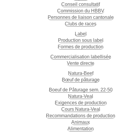
Conseil consultatif
Commission du HBBV
Personnes de liaison cantonale
Clubs de races
Label
Production sous label
Formes de production
Commercialisation labellisée
Vente directe
Natura-Beef
Bœuf de pâturage
Boeuf de Pâturage sem. 22-50
Natura-Veal
Exigences de production
Cours Natura-Veal
Recommandations de production
Animaux
Alimentation