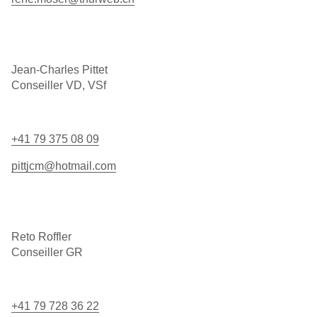
Jean-Charles Pittet
Conseiller VD, VSf
+41 79 375 08 09
pittjcm@hotmail.com
Reto Roffler
Conseiller GR
+41 79 728 36 22