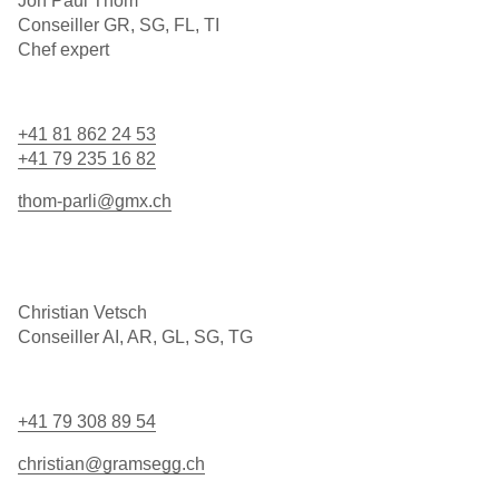
Jon Paul Thom
Conseiller GR, SG, FL, TI
Chef expert
+41 81 862 24 53
+41 79 235 16 82
thom-parli@gmx.ch
Christian Vetsch
Conseiller AI, AR, GL, SG, TG
+41 79 308 89 54
christian@gramsegg.ch