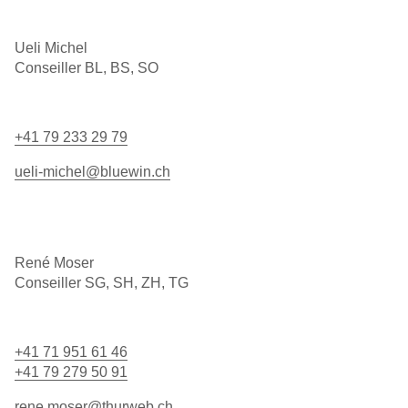
Ueli Michel
Conseiller BL, BS, SO
+41 79 233 29 79
ueli-michel@bluewin.ch
René Moser
Conseiller SG, SH, ZH, TG
+41 71 951 61 46
+41 79 279 50 91
rene.moser@thurweb.ch