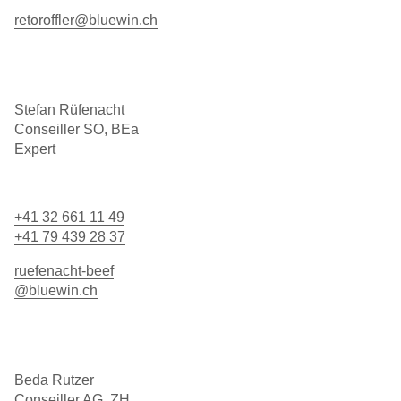
retoroffler@bluewin.ch
Stefan Rüfenacht
Conseiller SO, BEa
Expert
+41 32 661 11 49
+41 79 439 28 37
ruefenacht-beef
@bluewin.ch
Beda Rutzer
Conseiller AG, ZH