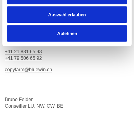
Auswahl erlauben
Basile Favre
Conseiller FRf, VD, VSf
Ablehnen
+41 21 881 65 93
+41 79 506 65 92
copyfarm@bluewin.ch
Bruno Felder
Conseiller LU, NW, OW, BE