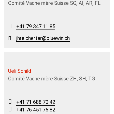
Comité Vache mère Suisse SG, AI, AR, FL
+41 79 347 11 85
jhreicherter@bluewin.ch
Ueli Schild
Comité Vache mère Suisse ZH, SH, TG
+41 71 688 70 42
+41 76 451 76 82