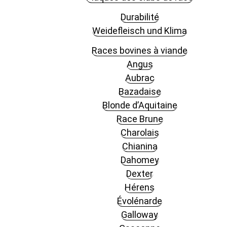
Durabilité
Weidefleisch und Klima
Races bovines à viande
Angus
Aubrac
Bazadaise
Blonde d’Aquitaine
Race Brune
Charolais
Chianina
Dahomey
Dexter
Hérens
Évolénarde
Galloway