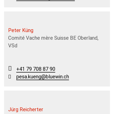
Peter Küng
Comité Vache mère Suisse BE Oberland,
VSd
+41 79 708 87 90
pesa.kueng@bluewin.ch
Jürg Reicherter