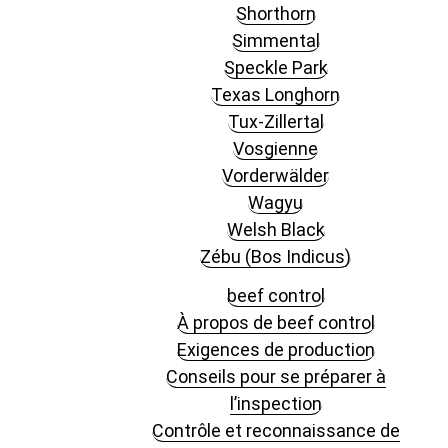
Shorthorn
Simmental
Speckle Park
Texas Longhorn
Tux-Zillertal
Vosgienne
Vorderwälder
Wagyu
Welsh Black
Zébu (Bos Indicus)
beef control
À propos de beef control
Exigences de production
Conseils pour se préparer à
l’inspection
Contrôle et reconnaissance de