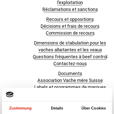
l’exploitation
Réclamations et sanctions
Recours et oppositions
Décisions et frais de recours
Commission de recours
Dimensions de stabulation pour les
vaches allaitantes et les veaux
Questions fréquentes à beef control
Contactez-nous
Documents
Association Vache mère Suisse
Labels et programmes de marques
Herd-book des bovins à viande
(HBBV)
Services aux producteurs
Zustimmung
Details
Über Cookies