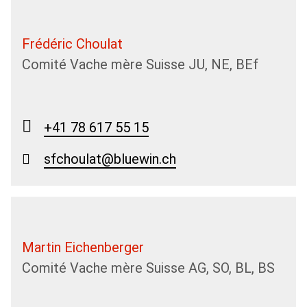
Frédéric Choulat
Comité Vache mère Suisse JU, NE, BEf
+41 78 617 55 15
sfchoulat@bluewin.ch
Martin Eichenberger
Comité Vache mère Suisse AG, SO, BL, BS