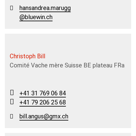
hansandrea.marugg
@bluewin.ch
Christoph Bill
Comité Vache mère Suisse BE plateau FRa
+41 31 769 06 84
+41 79 206 25 68
bill.angus@gmx.ch