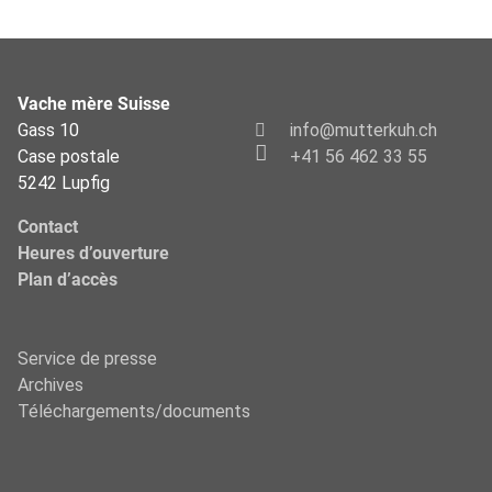
Vache mère Suisse
Gass 10
info@mutterkuh.ch
Case postale
+41 56 462 33 55
5242 Lupfig
Contact
Heures d’ouverture
Plan d’accès
Service de presse
Archives
Téléchargements/documents