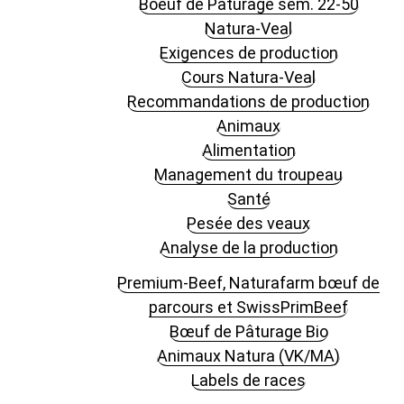
Boeuf de Pâturage sem. 22-50
Natura-Veal
Exigences de production
Cours Natura-Veal
Recommandations de production
Animaux
Alimentation
Management du troupeau
Santé
Pesée des veaux
Analyse de la production
Premium-Beef, Naturafarm bœuf de
parcours et SwissPrimBeef
Bœuf de Pâturage Bio
Animaux Natura (VK/MA)
Labels de races