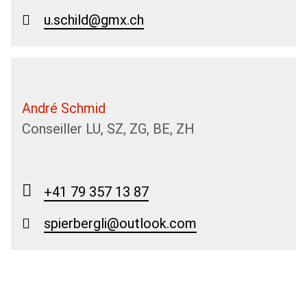
u.schild@gmx.ch
André Schmid
Conseiller LU, SZ, ZG, BE, ZH
+41 79 357 13 87
spierbergli@outlook.com