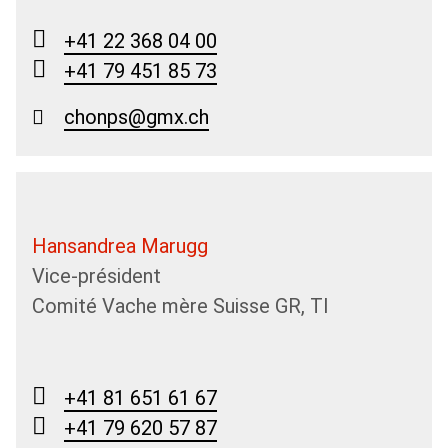
+41 22 368 04 00
+41 79 451 85 73
chonps@gmx.ch
Hansandrea Marugg
Vice-président
Comité Vache mère Suisse GR, TI
+41 81 651 61 67
+41 79 620 57 87