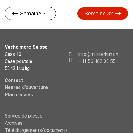
Semaine 30
Semaine 32
Vache mère Suisse
Gass 10
info@mutterkuh.ch
Case postale
+41 56 462 33 55
5242 Lupfig
Contact
Heures d’ouverture
Plan d’accès
Service de presse
Archives
Téléchargements/documents