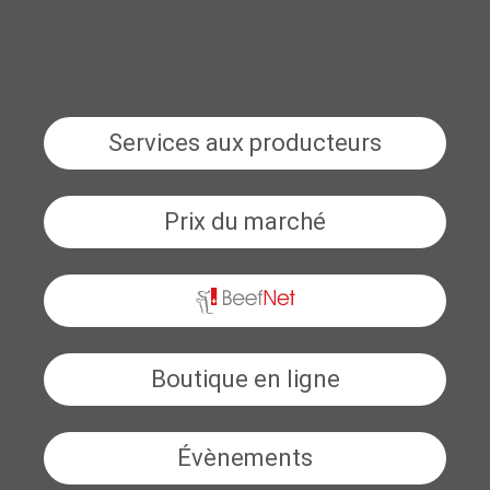
Services aux producteurs
Prix du marché
BeefNet
Boutique en ligne
Évènements