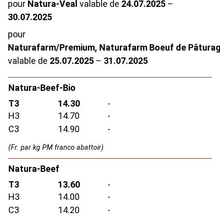
pour
Natura-Veal
valable de
24.07.2025
–
30.07.2025
pour
Naturafarm/Premium, Naturafarm Boeuf de Pâtura
valable de
25.07.2025
–
31.07.2025
Natura-Beef-Bio
T3
14.30
-
H3
14.70
-
C3
14.90
-
(Fr. par kg PM franco abattoir)
Natura-Beef
T3
13.60
-
H3
14.00
-
C3
14.20
-