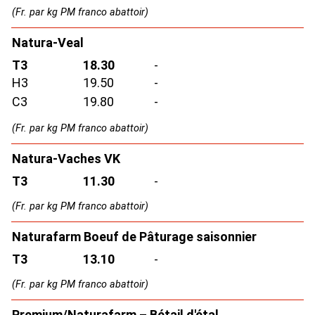
(Fr. par kg PM franco abattoir)
Natura-Veal
T3
18.30
-
H3
19.50
-
C3
19.80
-
(Fr. par kg PM franco abattoir)
Natura-Vaches VK
T3
11.30
-
(Fr. par kg PM franco abattoir)
Naturafarm Boeuf de Pâturage saisonnier
T3
13.10
-
(Fr. par kg PM franco abattoir)
Premium/Naturafarm – Bétail d'étal