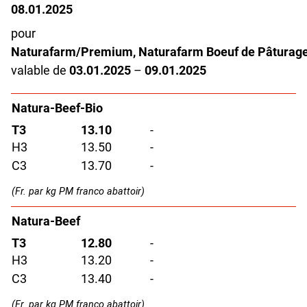
08.01.2025
pour
Naturafarm/Premium, Naturafarm Boeuf de Pâturag
valable de
03.01.2025
–
09.01.2025
Natura-Beef-Bio
T3
13.10
-
H3
13.50
-
C3
13.70
-
(Fr. par kg PM franco abattoir)
Natura-Beef
T3
12.80
-
H3
13.20
-
C3
13.40
-
(Fr. par kg PM franco abattoir)