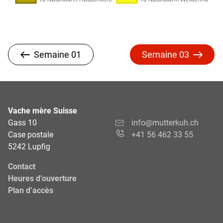
Semaine 01
Semaine 03
Vache mère Suisse
Gass 10
info@mutterkuh.ch
Case postale
+41 56 462 33 55
5242 Lupfig
Contact
Heures d’ouverture
Plan d’accès