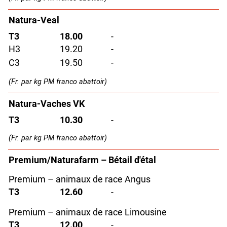
Natura-Veal
T3
18.00
-
H3
19.20
-
C3
19.50
-
(Fr. par kg PM franco abattoir)
Natura-Vaches VK
T3
10.30
-
(Fr. par kg PM franco abattoir)
Premium/Naturafarm – Bétail d'étal
Premium – animaux de race Angus
T3
12.60
-
Premium – animaux de race Limousine
T3
12.00
-