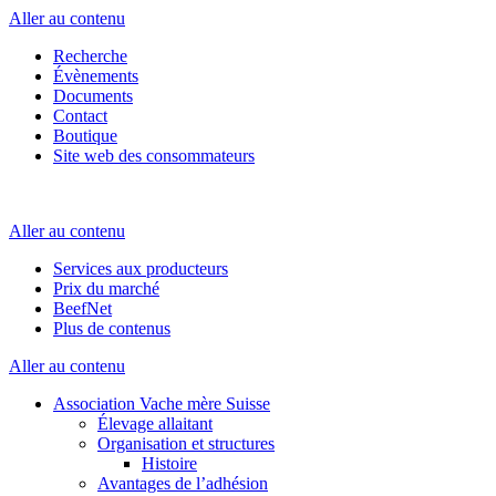
Aller au contenu
Recherche
Évènements
Documents
Contact
Boutique
Site web des consommateurs
Aller au contenu
Services aux producteurs
Prix du marché
BeefNet
Plus de contenus
Aller au contenu
Association Vache mère Suisse
Élevage allaitant
Organisation et structures
Histoire
Avantages de l’adhésion