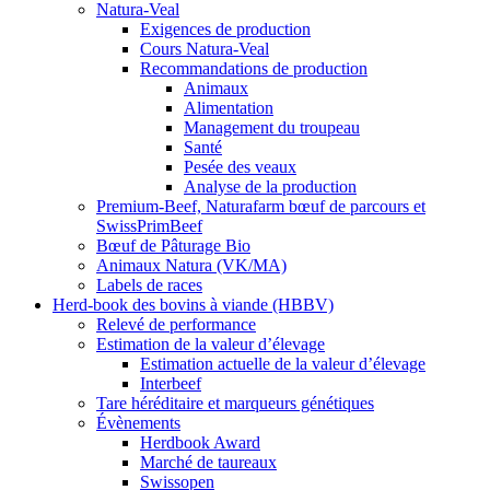
Natura-Veal
Exigences de production
Cours Natura-Veal
Recommandations de production
Animaux
Alimentation
Management du troupeau
Santé
Pesée des veaux
Analyse de la production
Premium-Beef, Naturafarm bœuf de parcours et
SwissPrimBeef
Bœuf de Pâturage Bio
Animaux Natura (VK/MA)
Labels de races
Herd-book des bovins à viande (HBBV)
Relevé de performance
Estimation de la valeur d’élevage
Estimation actuelle de la valeur d’élevage
Interbeef
Tare héréditaire et marqueurs génétiques
Évènements
Herdbook Award
Marché de taureaux
Swissopen