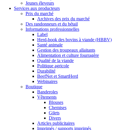
Jeunes éleveurs
Services aux producteurs
Prix du marché
Archives des prix du marché
Des randonneurs et du bétail
Informations professionnelles
Label
Herd-book des bovins à viande (HBBV)
Santé animale
Gestion des troupeaux allaitants
Alimentation et culture fourragère
Qualité de la viande
Politique agricole
Durabilité
BeefNet et SmartHerd
Webinaires
Boutique
Banderoles
Vêtements
Blouses
Chemises
Gilets
Divers
Articles publicitaires
Imprimés / supports imprimés